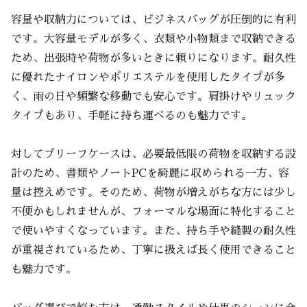
容量や収納力については、ビジネスバッグが圧倒的に有利
です。大容量モデルが多く、衣類や小物類まで収納できる
ため、出張時や荷物が多いときに頼りになります。耐久性
に優れたナイロンやポリエステルを使用したタイプが多
く、雨の日や頻繁な移動でも安心です。肩掛けやリュック
タイプもあり、手軽に持ち運べるのも魅力です。
対してブリーフケースは、必要最低限の荷物を収納する設
計のため、書類やノートPCを綺麗に収められる一方、容
量は控えめです。そのため、荷物が増えがちな方には少し
不便かもしれませんが、フォーマルな場面に特化すること
で使いやすくなっています。また、持ち手や縫製の耐久性
が重視されているため、丁寧に扱えば長く使用できること
も魅力です。