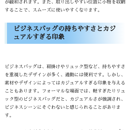
が緩和されます。また、取り出しやすい位置に小物を収納
することで、スムーズに使いやすくなります。
ビジネスバッグの持ちやすさとカジ
ュアルすぎる印象
ビジネスバッグは、肩掛けやリュック型など、持ちやすさ
を重視したデザインが多く、通勤には便利です。しかし、
素材やデザインによってはカジュアルすぎる印象を与える
こともあります。フォーマルな場面では、軽すぎたりリュ
ック型のビジネスバッグだと、カジュアルさが強調され、
ビジネスシーンにそぐわないと感じられることがありま
す。