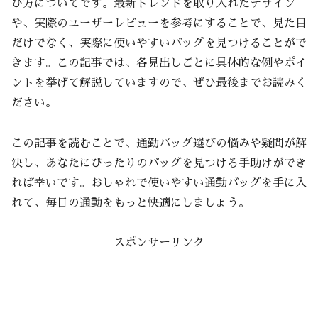
び方についてです。最新トレンドを取り入れたデザイン
や、実際のユーザーレビューを参考にすることで、見た目
だけでなく、実際に使いやすいバッグを見つけることがで
きます。この記事では、各見出しごとに具体的な例やポイ
ントを挙げて解説していますので、ぜひ最後までお読みく
ださい。
この記事を読むことで、通勤バッグ選びの悩みや疑問が解
決し、あなたにぴったりのバッグを見つける手助けができ
れば幸いです。おしゃれで使いやすい通勤バッグを手に入
れて、毎日の通勤をもっと快適にしましょう。
スポンサーリンク