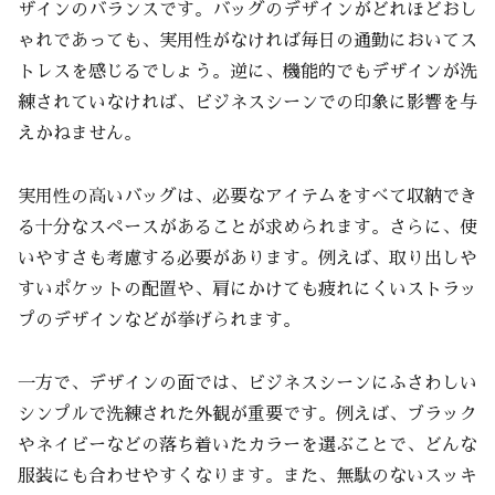
選び方
ザインのバランスです。バッグのデザインがどれほどおし
最新トレンドを取り入れたデザイン
ゃれであっても、実用性がなければ毎日の通勤においてス
トレスを感じるでしょう。逆に、機能的でもデザインが洗
実際のユーザーレビューや評価を参考に
練されていなければ、ビジネスシーンでの印象に影響を与
「通勤に最適なメンズバッグ」のまとめ
えかねません。
実用性の高いバッグは、必要なアイテムをすべて収納でき
る十分なスペースがあることが求められます。さらに、使
いやすさも考慮する必要があります。例えば、取り出しや
すいポケットの配置や、肩にかけても疲れにくいストラッ
プのデザインなどが挙げられます。
一方で、デザインの面では、ビジネスシーンにふさわしい
シンプルで洗練された外観が重要です。例えば、ブラック
やネイビーなどの落ち着いたカラーを選ぶことで、どんな
服装にも合わせやすくなります。また、無駄のないスッキ