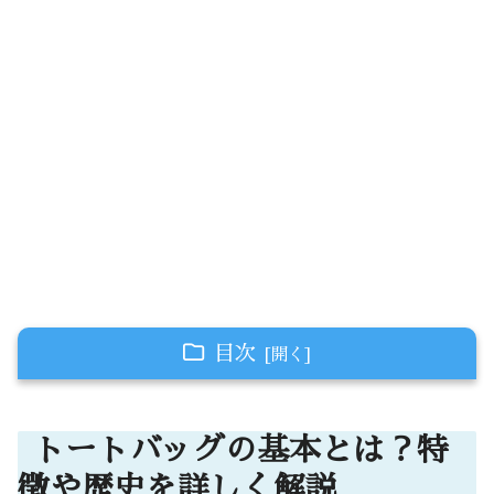
目次
トートバッグの基本とは？特徴や歴史を詳しく
解説
トートバッグの基本とは？特
トートバッグの定義と特徴 – シンプルだけ
徴や歴史を詳しく解説