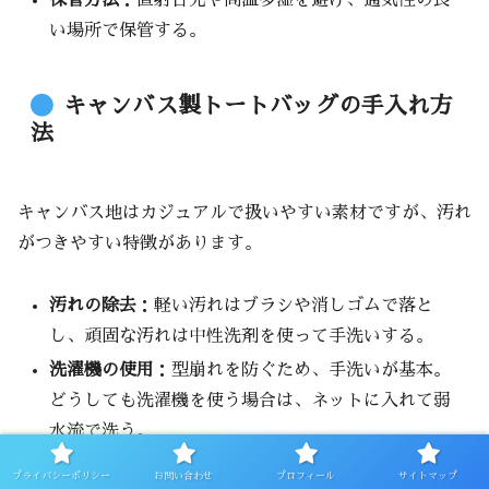
保管方法
：直射日光や高温多湿を避け、通気性の良
い場所で保管する。
キャンバス製トートバッグの手入れ方
法
キャンバス地はカジュアルで扱いやすい素材ですが、汚れ
がつきやすい特徴があります。
汚れの除去
：軽い汚れはブラシや消しゴムで落と
し、頑固な汚れは中性洗剤を使って手洗いする。
洗濯機の使用
：型崩れを防ぐため、手洗いが基本。
どうしても洗濯機を使う場合は、ネットに入れて弱
水流で洗う。
乾燥方法
：直射日光を避け、風通しの良い場所で陰
プライバシーポリシー
お問い合わせ
プロフィール
サイトマップ