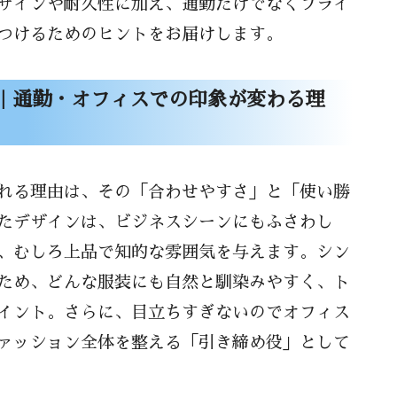
ザインや耐久性に加え、通勤だけでなくプライ
選びのコツ
つけるためのヒントをお届けします。
タイル別レディースショルダーバッグの活
｜通勤・オフィスでの印象が変わる理
ぞれのシーンに合うバッグ選び
インとコーディネート提案
れる理由は、その「合わせやすさ」と「使い勝
たデザインは、ビジネスシーンにもふさわし
、むしろ上品で知的な雰囲気を与えます。シン
ため、どんな服装にも自然と馴染みやすく、ト
イント。さらに、目立ちすぎないのでオフィス
ァッション全体を整える「引き締め役」として