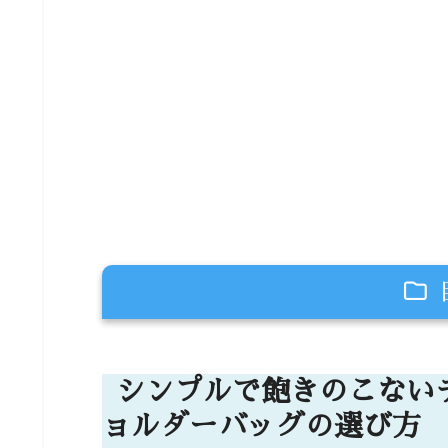
シンプルで飽きのこないデザイン
び方
シンプルで飽きのこない
ョルダーバッグの選び方
なぜシンプルデザインが人気