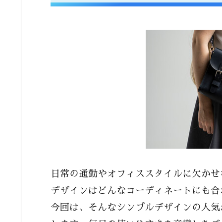
素材別に見る耐久性とお手入
オン・オフで使える万能デザ
通勤時にも軽くて快適｜毎日使い
力
肩への負担を軽減するための
荷物が多くても安心！機能性
シンプルデザインのバッグで印象
シンプルながらも差をつける
小物でおしゃれに！アクセサ
日常の通勤やオフィススタイルに欠かせ
通勤スタイルを格上げするブラン
デザインはどんなコーディネートにも合
今回は、そんなシンプルデザインの人気
定番から新作まで｜人気ブラ