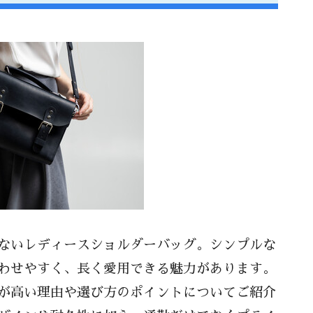
れ方法
インのポイント
たくなるレディースショルダーバッグの魅
ポイント｜軽量バッグの特徴
抜群の収納力
アップ｜オフィスでのスマートな見せ方
カラーと形の選び方
リーとの相性も抜群
ないレディースショルダーバッグ。シンプルな
ド別おすすめショルダーバッグ
わせやすく、長く愛用できる魅力があります。
が高い理由や選び方のポイントについてご紹介
ンドのシンプルバッグ特集