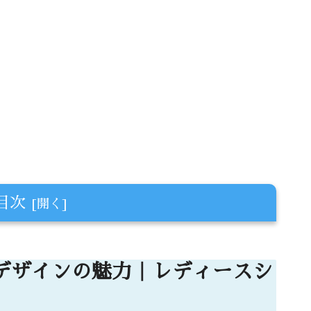
目次
の魅力｜レディースショルダーバッグの選
デザインの魅力｜レディースシ
？｜通勤・オフィスでの印象が変わる理由