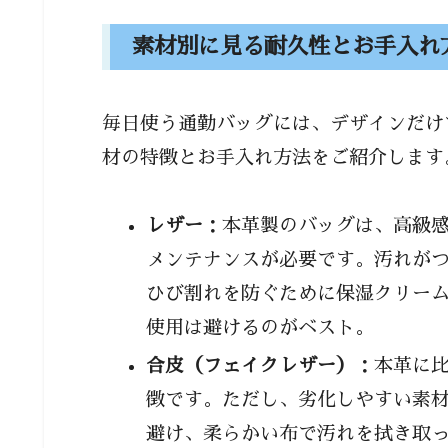
素材別に見る耐久性とお手入れ
毎日使う通勤バッグには、デザインだけ
材の特徴とお手入れ方法をご紹介します
レザー
：本革製のバッグは、高級
メンテナンスが必要です。汚れが
ひび割れを防ぐために保湿クリー
使用は避けるのがベスト。
合皮（フェイクレザー）
：本革に
徴です。ただし、劣化しやすい素
避け、柔らかい布で汚れを拭き取