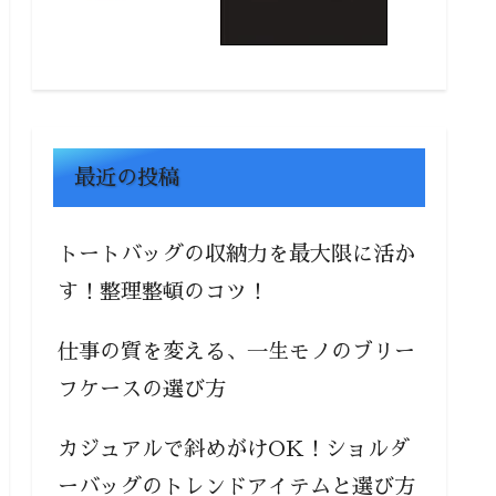
仕事の質を変える、一生モノのブリー
フケースの選び方
カジュアルで斜めがけOK！ショルダ
ーバッグのトレンドアイテムと選び方
小型リックサックおすすめ特集｜通
勤・遠足・旅行に便利なコンパクトサ
イズ
【必見】トートバッグの型崩れを防ぐ
方法＆メンテナンスのコツ！