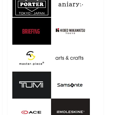
最近の投稿
トートバッグの収納力を最大限に活か
す！整理整頓のコツ！