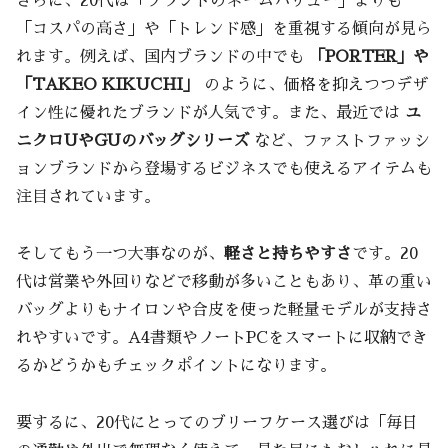
さらに、20代は「ブランドのネームバリュー」よりも
「コスパの高さ」や「トレンド感」を重視する傾向が見ら
れます。例えば、国内ブランドの中でも
「PORTER」や
「TAKEO KIKUCHI」
のように、価格を抑えつつデザ
イン性に優れたブランドが人気です。また、最近では
ユ
ニクロUやGUのバッグシリーズ
など、ファストファッシ
ョンブランドから登場するビジネスでも使えるアイテムも
注目されています。
そしてもう一つ大事なのが、
軽さと持ちやすさ
です。20
代は営業や外回りなどで移動が多いこともあり、革の重い
バッグよりもナイロンや合皮を使った軽量モデルが支持さ
れやすいです。A4書類やノートPCをスマートに収納でき
るかどうかもチェックポイントになります。
要するに、20代にとってのブリーフケース選びは「毎日