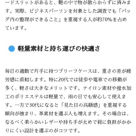
ードスリットがあると、鞄の中で物が散らからずに済みま
す。実際、ビジネスパーソンを対象とした調査でも「バッ
グ内の整理ができること」を重視する人が約70％を占め
ています。
軽量素材と持ち運びの快適さ
毎日の通勤で片手に持つブリーフケースは、重さの差が疲
労感に直結します。特に20代では徒歩や電車での移動が
多く、軽さは大きなメリットです。ナイロン素材や撥水加
工のポリエステルは軽量で、雨の日でも安心して使えま
す。一方で30代になると「見た目の高級感」を重視する
傾向が強まり、革素材を選ぶ人も増えます。その場合は、
なるべく柔らかいレザーや持ち手が太めで肩に負担がかか
りにくい設計を選ぶのがコツです。