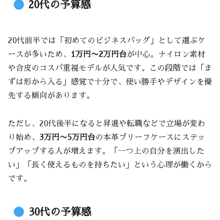
20代の予算感
20代前半では「初めてのビジネスバッグ」として選ぶケ
ースが多いため、
1万円〜2万円台
が中心。ナイロン素材
や合皮のコスパ重視モデルが人気です。この段階では「ま
ずは形から入る」感覚で十分で、使い勝手やデザインを優
先する傾向があります。
ただし、20代後半になると昇進や転職などで立場が変わ
り始め、
3万円〜5万円台
の本革ブリーフケースにステッ
プアップする人が増えます。「一つ上の自分を演出した
い」「長く使えるものを持ちたい」という心理が働くから
です。
30代の予算感