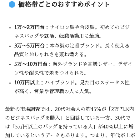
価格帯ごとのおすすめポイント
1万〜2万円台
：ナイロン製や合皮製。初めてのビジ
ネスバッグや就活、転職活動用に最適。
3万〜5万円台
：本革製の定番ブランド。長く使える
品質とおしゃれさを兼ね備える。
5万〜10万円台
：海外ブランドや高級レザー。デザイ
ン性や耐久性で差をつけられる。
10万円以上
：ハイブランド。見た目のステータス性
が高く、営業や管理職の人に人気。
最新の市場調査では、20代社会人の約45％が「2万円以内
のビジネスバッグを購入」と回答している一方、30代で
は「5万円以上のバッグを持っている人」が40％以上に増
加しているというデータもあります。つまり、年代が上が