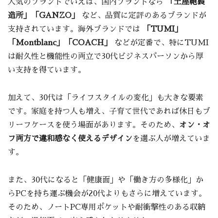
人気のブランドでいえば、国内ブランドなら
「土屋鞄製
造所」「GANZO」
など、品質に定評のあるブランドが
支持されています。海外ブランドでは
「TUMI」
「Montblanc」「COACH」
などが定番で、特にTUMI
は耐久性と機能性の両立で30代ビジネスパーソンから厚
い支持を得ています。
加えて、30代は「ライフスタイルの変化」も大きな要素
です。家庭を持つ人も増え、子育て世代であれば休日もブ
リーフケースを使う場面があります。そのため、
オン・オ
フ両方で違和感なく使えるデザイン
を選ぶ人が増えていま
す。
また、30代になると「健康面」や「働き方の多様化」か
らPCを持ち運ぶ機会が20代よりもさらに増えています。
そのため、ノートPC専用ポケットや耐衝撃性のある収納