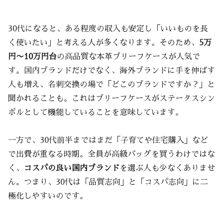
30代になると、ある程度の収入も安定し「いいものを長
く使いたい」と考える人が多くなります。そのため、
5万
円〜10万円台
の高品質な本革ブリーフケースが人気で
す。国内ブランドだけでなく、海外ブランドに手を伸ばす
人も増え、名刺交換の場で「どこのブランドですか？」と
聞かれることも。これはブリーフケースがステータスシン
ボルとして機能していることを意味しています。
一方で、30代前半まではまだ「子育てや住宅購入」など
で出費が重なる時期。全員が高級バッグを買うわけではな
く、
コスパの良い国内ブランド
を選ぶ人も少なくありませ
ん。つまり、30代は「品質志向」と「コスパ志向」に二
極化しやすいのです。