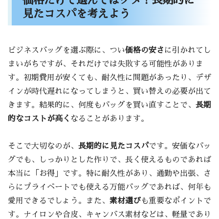
価格だけで選んではダメ！長期的に
見たコスパを考えよう
ビジネスバッグを選ぶ際に、つい
価格の安さ
に引かれてし
まいがちですが、それだけでは失敗する可能性がありま
す。初期費用が安くても、耐久性に問題があったり、デザ
インが時代遅れになってしまうと、買い替えの必要が出て
きます。結果的に、何度もバッグを買い直すことで、
長期
的なコストが高く
なることがあります。
そこで大切なのが、
長期的に見たコスパ
です。安価なバッ
グでも、しっかりとした作りで、長く使えるものであれば
本当に「お得」です。特に耐久性があり、通勤や出張、さ
らにプライベートでも使える万能バッグであれば、何年も
愛用できるでしょう。また、
素材選び
も重要なポイントで
す。ナイロンや合皮、キャンバス素材などは、軽量であり