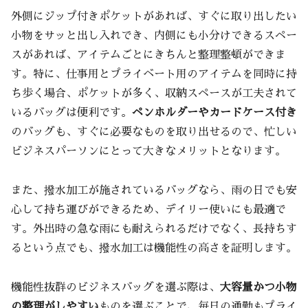
外側にジップ付きポケットがあれば、すぐに取り出したい
小物をサッと出し入れでき、内側にも小分けできるスペー
スがあれば、アイテムごとにきちんと整理整頓ができま
す。特に、仕事用とプライベート用のアイテムを同時に持
ち歩く場合、ポケットが多く、収納スペースが工夫されて
いるバッグは便利です。
ペンホルダーやカードケース付き
のバッグも、すぐに必要なものを取り出せるので、忙しい
ビジネスパーソンにとって大きなメリットとなります。
また、撥水加工が施されているバッグなら、雨の日でも安
心して持ち運びができるため、デイリー使いにも最適で
す。外出時の急な雨にも耐えられるだけでなく、長持ちす
るという点でも、撥水加工は機能性の高さを証明します。
機能性抜群のビジネスバッグを選ぶ際は、
大容量かつ小物
の整理がしやすい
ものを選ぶことで、毎日の通勤もプライ