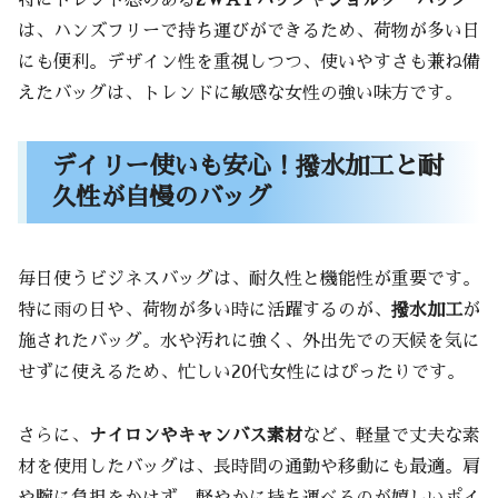
特にトレンド感のある
2WAYバッグ
や
ショルダーバッグ
は、ハンズフリーで持ち運びができるため、荷物が多い日
にも便利。デザイン性を重視しつつ、使いやすさも兼ね備
えたバッグは、トレンドに敏感な女性の強い味方です。
デイリー使いも安心！撥水加工と耐
久性が自慢のバッグ
毎日使うビジネスバッグは、耐久性と機能性が重要です。
特に雨の日や、荷物が多い時に活躍するのが、
撥水加工
が
施されたバッグ。水や汚れに強く、外出先での天候を気に
せずに使えるため、忙しい20代女性にはぴったりです。
さらに、
ナイロンやキャンバス素材
など、軽量で丈夫な素
材を使用したバッグは、長時間の通勤や移動にも最適。肩
や腕に負担をかけず、軽やかに持ち運べるのが嬉しいポイ