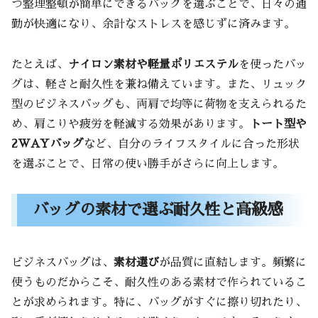
つ整理整頓が簡単にできるバッグを選ぶことで、日々の通
勤が快適になり、余計なストレスを感じずに済みます。
たとえば、
ナイロン素材や軽量ポリエステル
を使ったバッ
グは、軽さと耐久性を兼ね備えています。また、リュック
型のビジネスバッグも、両肩で均等に荷物を支えられるた
め、肩こりや疲労を軽減する効果があります。
トート型や
2WAYバッグ
など、自分のライフスタイルに合った形状
を選ぶことで、日常の使い勝手がさらに向上します。
バッグの素材で選ぶ耐久性と高級感
ビジネスバッグは、
素材選び
が品質に直結します。頻繁に
使うものだからこそ、耐久性のある素材で作られているこ
とが求められます。特に、バッグがすぐに擦り切れたり、