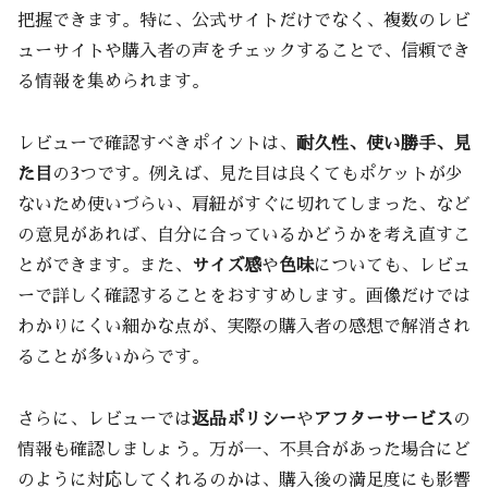
把握できます。特に、公式サイトだけでなく、複数のレビ
ューサイトや購入者の声をチェックすることで、信頼でき
る情報を集められます。
レビューで確認すべきポイントは、
耐久性、使い勝手、見
た目
の3つです。例えば、見た目は良くてもポケットが少
ないため使いづらい、肩紐がすぐに切れてしまった、など
の意見があれば、自分に合っているかどうかを考え直すこ
とができます。また、
サイズ感
や
色味
についても、レビュ
ーで詳しく確認することをおすすめします。画像だけでは
わかりにくい細かな点が、実際の購入者の感想で解消され
ることが多いからです。
さらに、レビューでは
返品ポリシー
や
アフターサービス
の
情報も確認しましょう。万が一、不具合があった場合にど
のように対応してくれるのかは、購入後の満足度にも影響