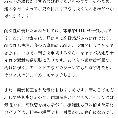
取っ手が壊れたりするのは避けたいものです。そのため、
選ぶ素材によって、見た目だけでなく長く使えるかどうか
が決まります。
耐久性に優れた素材としては、
本革やPUレザー
が人気で
す。これらの素材は、見た目に高級感があるだけでなく、
耐久性も抜群。多少の摩耗にも耐え、長期間使うことがで
きます。一方で、軽さを重視するなら、
キャンバス地やナ
イロン素材
も選択肢に入ります。これらの素材は軽量で、
汚れに強く、アウトドアなどのシーンでも活躍するため、
オフィスカジュアルにもマッチします。
また、
撥水加工
された素材もおすすめです。雨の日でも安
心して持ち歩けるので、通勤が多いビジネスパーソンには
最適です。高級感を持ちながら、機能性も兼ね備えた素材
のバッグは、仕事の場面でも一目置かれる存在になるでし