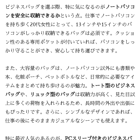
ビジネスバッグを選ぶ際、特に気になるのが
ノートパソコ
ンを安全に収納できるか
という点。仕事でノートパソコン
を持ち歩く20代女性にとって、13インチや15インチのパ
ソコンがしっかり収納できるバッグは必須です。クッショ
ン性のある専用ポケットが付いていれば、パソコンをしっ
かり守ることができ、安心して持ち運びできます。
また、大容量のバッグは、ノートパソコン以外にも書類や
本、化粧ポーチ、ペットボトルなど、日常的に必要なアイ
テムをまとめて持ち歩けるのが魅力。
トート型のビジネス
バッグ
や、
リュック型のバッグ
は収納力が高く、見た目以
上に多くの荷物を入れられるため、長時間の外出や出張に
もぴったりです。さらに、シンプルなデザインであれば、
仕事の後にそのままカジュアルなシーンでも使えます。
特に最近人気のあるのが、
PCスリーブ付きのビジネスバ